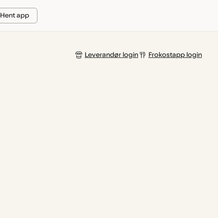
Hent app
Leverandør login
Frokostapp login