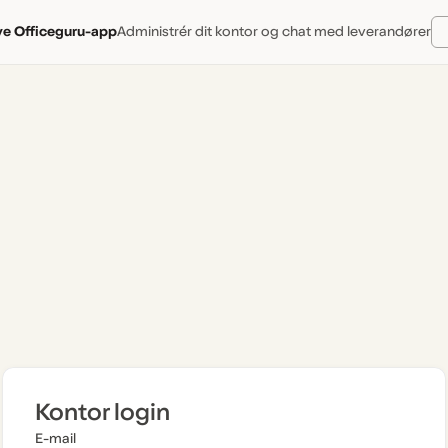
ye Officeguru-app
Administrér dit kontor og chat med leverandører
Kontor login
E-mail